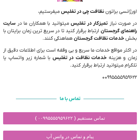
اورژانسی براتون
نظافت چی در تفلیس
میفرستیم،
در صورت نیاز
تمیزکار در تفلیس
میتوانید با همکاران ما در
سایت
راهنمای گرجستان
ارتباط برقرار کنید تا در سریع ترین زمان برایتان با
بخش
خدمات نظافت گرجستان
هماهنگی کنند.
در اکثر مواقع خدمات ما سریع و بی وقفه است برای اطلاعات دقیق از
زمان و هزینه
خدمات نظافت در تفلیس
با شماره زیر واتساپ یا
تلگرام میتوانید ارتباط برقرار کنید.
۰۰۹۹۵۵۵۵۹۵۹۶۲۲
تماس با ما
تماس مستقیم ( ۰۰۹۹۵۵۵۵۹۵۹۶۲۲ )
پیام و تماس در واتس آپ