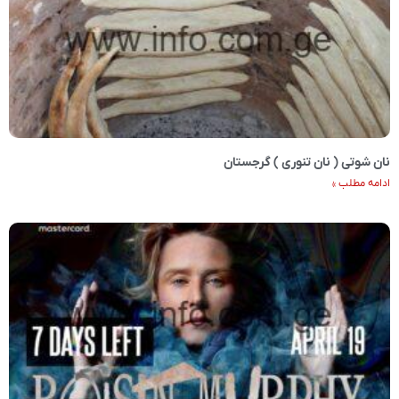
نان شوتی ( نان تنوری ) گرجستان
ادامه مطلب »