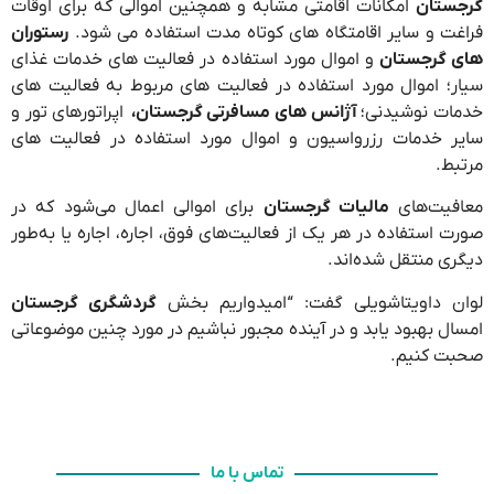
گرجستان
امکانات اقامتی مشابه و همچنین اموالی که برای اوقات
فراغت و سایر اقامتگاه های کوتاه مدت استفاده می شود.
رستوران
های گرجستان
و اموال مورد استفاده در فعالیت های خدمات غذای
سیار؛ اموال مورد استفاده در فعالیت های مربوط به فعالیت های
خدمات نوشیدنی؛
آژانس های مسافرتی گرجستان،
اپراتورهای تور و
سایر خدمات رزرواسیون و اموال مورد استفاده در فعالیت های
مرتبط.
معافیت‌های
مالیات گرجستان
برای اموالی اعمال می‌شود که در
صورت استفاده در هر یک از فعالیت‌های فوق، اجاره، اجاره یا به‌طور
دیگری منتقل شده‌اند.
لوان داویتاشویلی گفت: “امیدواریم بخش
گردشگری گرجستان
امسال بهبود یابد و در آینده مجبور نباشیم در مورد چنین موضوعاتی
صحبت کنیم.
تماس با ما