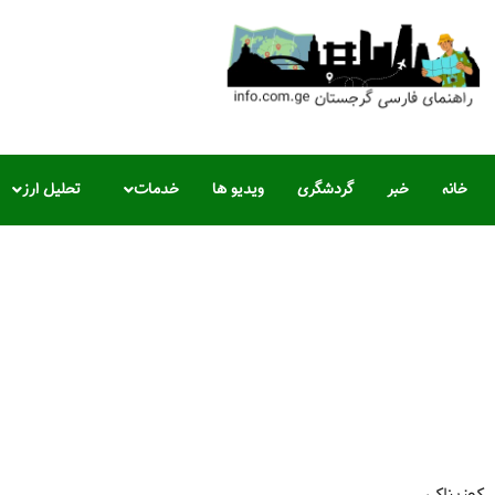
خانه
خبر
گردشگری
ویدیو ها
خدمات
تحلیل ارز