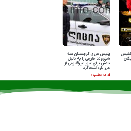
تفلیس
پلیس مرزی گرجستان سه
یگان
شهروند خارجی را به دلیل
تلاش برای عبور غیرقانونی از
مرز بازداشت کرد
ادامه مطلب »