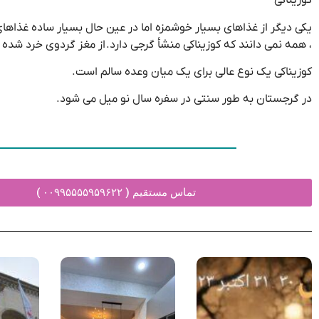
کوزیناکی
یکی دیگر از غذاهای بسیار خوشمزه اما در عین حال بسیار ساده غذاهای م
، همه نمی دانند که کوزیناکی منشأ گرجی دارد. از مغز گردوی خرد شده 
کوزیناکی یک نوع عالی برای یک میان وعده سالم است.
در گرجستان به طور سنتی در سفره سال نو میل می شود.
تماس مستقیم ( ۰۰۹۹۵۵۵۵۹۵۹۶۲۲ )