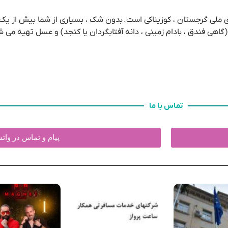
لی گرجستان ، کوزیناکی است. بدون شک ، بسیاری از شما بیش از یک بار آن
(گاهی فندق ، بادام زمینی ، دانه آفتابگردان یا کنجد) و عسل تهیه می ش
تماس با ما
پیام و تماس در وا