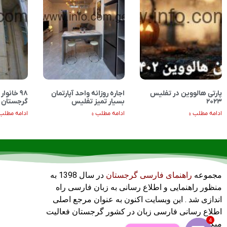
پارتی هالووین در تفلیس
اجاره روزانه واحد آپارتمان
۹۸ خانو
۲۰۲۳
بسیار تمیز تفلیس
گرجستان 
ادامه مطلب »
ادامه مطلب »
ادامه مطلب 
مجموعه
راهنمای فارسی گرجستان
در سال 1398 به
منظور راهنمایی و اطلاع رسانی به زبان فارسی راه
اندازی شد . این وبسایت اکنون به عنوان مرجع اصلی
اطلاع رسانی فارسی زبان در کشور گرجستان فعالیت
4
میکند .