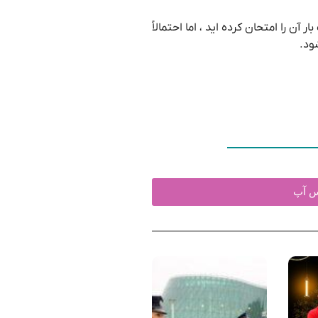
 را امتحان کرده اید ، اما احتمالاً
ود.
تس آپ