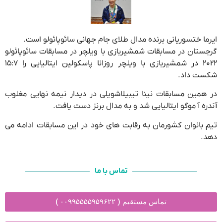
ایرما ختسوریانی برنده مدال طلای جام جهانی سائوپائولو است.
گرجستان در مسابقات شمشیربازی با ویلچر در مسابقات سائوپائولو
۲۰۲۲ در شمشیربازی با ویلچر روزانا پاسکولین ایتالیایی را ۱۵:۷
شکست داد.
در همین مسابقات نینا تیبیلاشویلی در دیدار نیمه نهایی مغلوب
آندره آ موگو ایتالیایی شد و به مدال برنز دست یافت.
تیم بانوان کشورمان به رقابت های خود در این مسابقات ادامه می
دهد.
تماس با ما
تماس مستقیم ( ۰۰۹۹۵۵۵۵۹۵۹۶۲۲ )