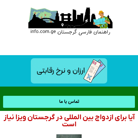
تماس با ما
آیا برای ازدواج بین المللی در گرجستان ویزا نیاز
است