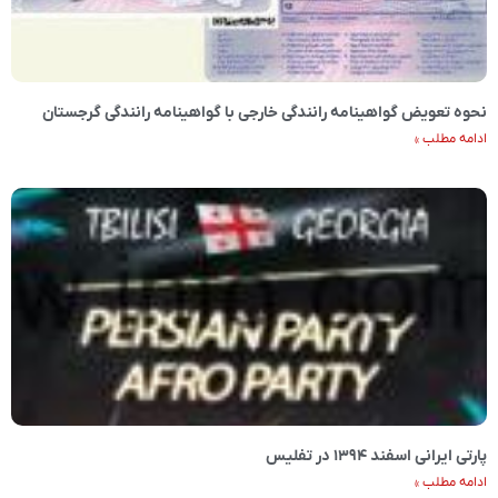
نحوه تعویض گواهینامه رانندگی خارجی با گواهینامه رانندگی گرجستان
ادامه مطلب »
پارتی ایرانی اسفند ۱۳۹۴ در تفلیس
ادامه مطلب »