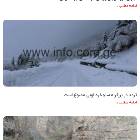
ادامه مطلب »
تردد در بزرگراه ساچخره اونی ممنوع است
ادامه مطلب »