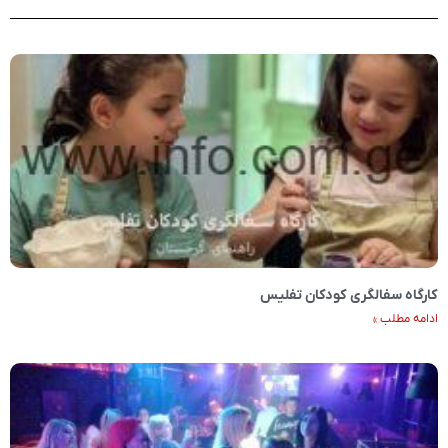
کارگاه سفالگری کودکان تفلیس
ادامه مطلب »