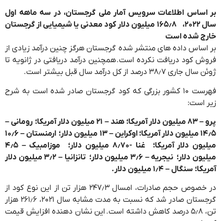
بر اساس اطلاعات سرویس آمار ملی گرجستان، در سه ماهه اول
سال ۲۰۲۲، ۱۶۵٫۸ میلیون دلار کود معدنی یا شیمیایی از گرجستان
خارج شده است
بر اساس داده های منتشر شده گرجستان هرگز چنین درآمد زیادی از
فروش کود دریافت نکرده است. همچنین درآمد دریافتی در ژانویه تا
ژوئن سال جاری ۳۸٫۷ درصد از کل درآمد سال قبل بیشتر است.
فهرست ۱۰ کشور بزرگی که کود گرجستان صادر شده است به شرح
زیر است:
پرو – ۸۳ میلیون دلار آمریکا؛ هند – ۲۱ میلیون دلار آمریکا؛ رومانی –
۱۴٫۵ میلیون دلار آمریکا؛ اوکراین – ۱۳ میلیون دلار؛ ارمنستان – ۱۰٫۶
میلیون دلار آمریکا؛ غنا -۸٫۷۰ میلیون دلار؛ موزامبیک – ۴٫۵
میلیون دلار؛ نیجریه – ۳٫۶ میلیون دلار؛ تانزانیا – ۳٫۲ میلیون دلار
آمریکا؛ سنگال – ۱٫۴ میلیون دلار.
در خصوص حجم صادرات، امسال ۲۴۷٫۳ هزار تن از این نوع کود از
گرجستان صادر شد که نسبت به مدت مشابه سال ۲۰۲۱، ۲۶۱٫۶ هزار
تن، ۵٫۸ درصد کاهش داشته است. این نشان دهنده افزایش قیمت