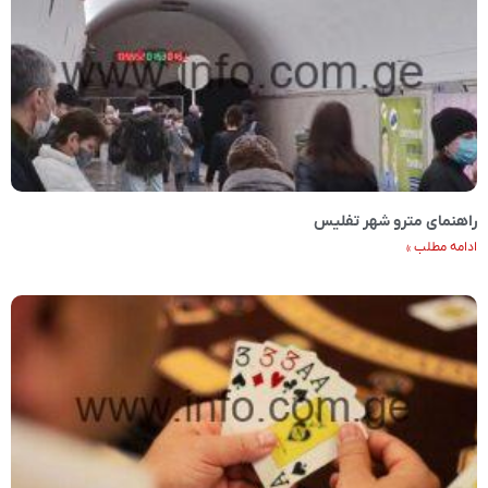
راهنمای مترو شهر تفلیس
ادامه مطلب »