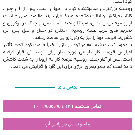
کود است.
روسیه بزرگترین صادرکننده کود در جهان است. پس از آن چین،
کانادا، مراکش و ایالات متحده آمریکا قرار دارند. مقاصد اصلی صادرات
از روسیه برزیل، چین، آمریکا و هند است. پس از جنگ در اوکراین و
تحریم های غرب علیه روسیه، اختلال در حمل و نقل بین این
کشورها قیمت کود را نیز به رکوردی بی سابقه رساند.
با وجود تثبیت قیمت‌های کود در بازار، اخیراً قیمت کود تحت تأثیر
افزایش قیمت گاز طبیعی مورد نیاز برای تولید آن قرار گرفته
است. پس از آغاز جنگ، روسیه عرضه گاز به اروپا را به شدت کاهش
داده است که خطر بحران انرژی برای این قاره را افزایش می دهد.
تماس با ما
تماس مستقیم ( ۰۰۹۹۵۵۵۵۹۵۹۶۲۲ )
پیام و تماس در واتس آپ