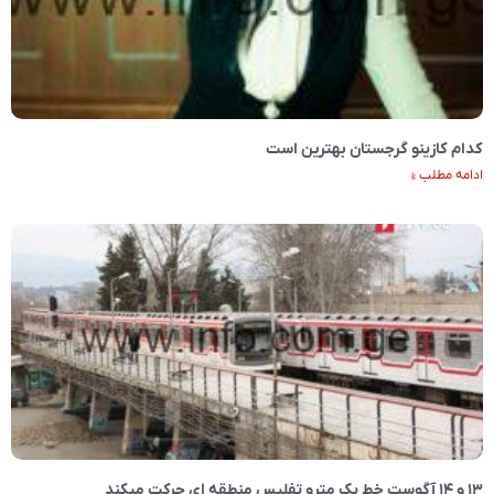
کدام کازینو گرجستان بهترین است
ادامه مطلب »
۱۳ و ۱۴ آگوست خط یک مترو تفلیس منطقه ای حرکت میکند