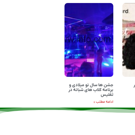
جشن ها سال نو میلادی و
برنامه کلاب های شبانه در
تفلیس
ادامه مطلب »