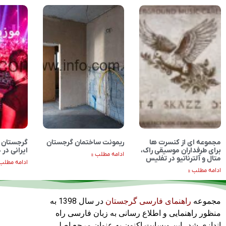
مجموعه ای از کنسرت ها
ریمونت ساختمان گرجستان
گرجستان پ
برای طرفداران موسیقی راک،
ایرانی در
ادامه مطلب »
متال و آلترناتیو در تفلیس
ادامه مطلب 
ادامه مطلب »
مجموعه
راهنمای فارسی گرجستان
در سال 1398 به
منظور راهنمایی و اطلاع رسانی به زبان فارسی راه
اندازی شد . این وبسایت اکنون به عنوان مرجع اصلی