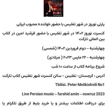
پارتی نوروز در شهر تفلیس با حضور خواننده محبوب ایرانی
کنسرت نوروز ۱۴۰۲ در شهر تفلیس با حضور فرشید امین در کلاب
بین المللی تارگت
چهارشنبه – دوم فروردین ۱۴۰۲ (شمسی)
چهارشنبه – ۲۲ مارس ۲۰۲۳ ( میلادی)
شروع برنامه کلاب از ساعت ۱۰ شب
آدرس : گرجستان- تفلیس – سالن کنسرت شهر تفلیس کلاب تارگت
Tbilisi. Peter Melikishvili No1
Live Persian music – farshid amin – nowruz 2023
برای دریافت اطلاعات بیشتر و یا خرید بلیط از طریق تلگرام یا