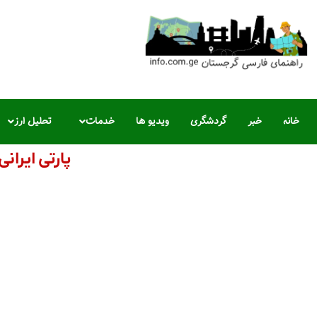
خانه
خبر
گردشگری
ویدیو ها
خدمات
تحلیل ارز
پارتی ایران