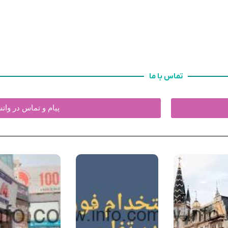
تماس با ما
پیام و تماس در وا