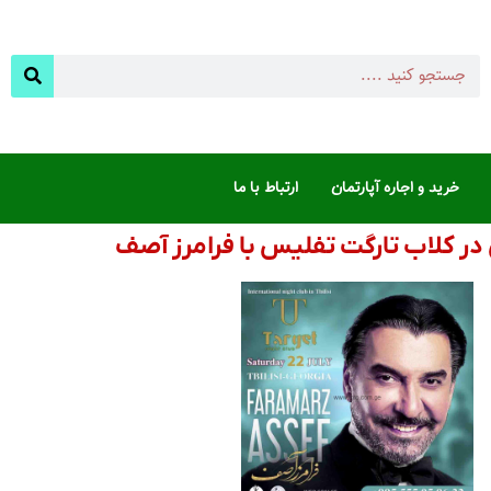
خرید و اجاره آپارتمان
ارتباط با ما
ی در کلاب تارگت تفلیس با فرامرز آصف