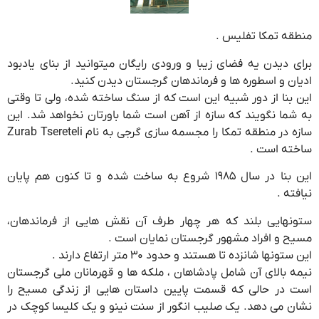
منطقه تمکا تفلیس .
برای دیدن یه فضای زیبا و ورودی رایگان میتوانید از بنای یادبود
ادیان و اسطوره ها و فرماندهان گرجستان دیدن کنید.
این بنا از دور شبیه این است که از سنگ ساخته شده، ولی تا وقتی
به شما نگویند که سازه از آهن است شما باورتان نخواهد شد. این
سازه در منطقه تمکا را مجسمه سازی گرجی به نام Zurab Tsereteli
ساخته است .
این بنا در سال ۱۹۸۵ شروع به ساخت شده و تا کنون هم پایان
نیافته .
ستونهایی بلند که هر چهار طرف آن نقش هایی از فرماندهان،
مسیح و افراد مشهور گرجستان نمایان است .
این ستونها شانزده تا هستند و حدود ۳۰ متر ارتفاع دارند .
نیمه بالای آن شامل پادشاهان ، ملکه ها و قهرمانان ملی گرجستان
است در حالی که قسمت پایین داستان هایی از زندگی مسیح را
نشان می دهد. یک صلیب انگور از سنت نینو و یک کلیسا کوچک در