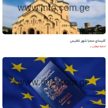
کلیسای سمبا شهر تفلیس
ادامه مطلب »