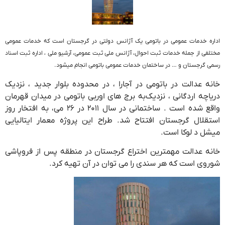
اداره خدمات عمومی در باتومی یک آژانس دولتی در گرجستان است که خدمات عمومی
مختلفی از جمله خدمات ثبت احوال، آژانس ملی ثبت عمومی، آرشیو ملی ، اداره ثبت اسناد
رسمی گرجستان و … در ساختمان خدمات عمومی باتومی انجام میشود.
خانه عدالت در باتومی در آجارا ، در محدوده بلوار جدید ، نزدیک
دریاچه اردگانی ، نزدیک‌به برج های اوربی باتومی در میدان قهرمان
واقع شده است . ساختمانی در سال ۲۰۱۱ در ۲۶ می، به افتخار روز
استقلال گرجستان افتتاح شد. طراح این پروژه معمار ایتالیایی
میشل د لوکا است.
خانه عدالت مهمترین اختراع گرجستان در منطقه پس از فروپاشی
شوروی است که هر سندی را می توان در آن تهیه کرد.