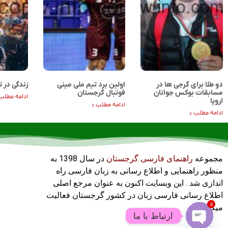
دو طلا برای گرجی ها در
اولین برد تیم ملی مینی
زندگی در 
مسابقات بوکس جوانان
فوتبال گرجستان
ادامه مطلب 
اروپا
ادامه مطلب »
ادامه مطلب »
مجموعه
راهنمای فارسی گرجستان
در سال 1398 به
منظور راهنمایی و اطلاع رسانی به زبان فارسی راه
اندازی شد . این وبسایت اکنون به عنوان مرجع اصلی
اطلاع رسانی فارسی زبان در کشور گرجستان فعالیت
4
میکند .
ارتباط با ما