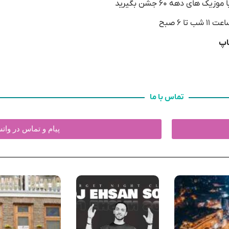
ی دهه ۶۰ جشن بگیرید
تماس با ما
پیام و تماس در وا