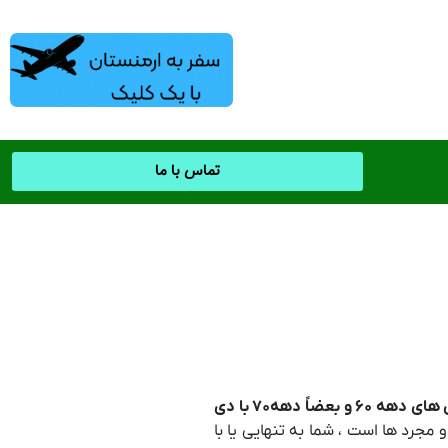
تماس با ما
سبک موسیقی های دهه ۶۰ و بعضاً دهه۷۰ با دی
 مجرد ها است ، شما به تنهایی یا با