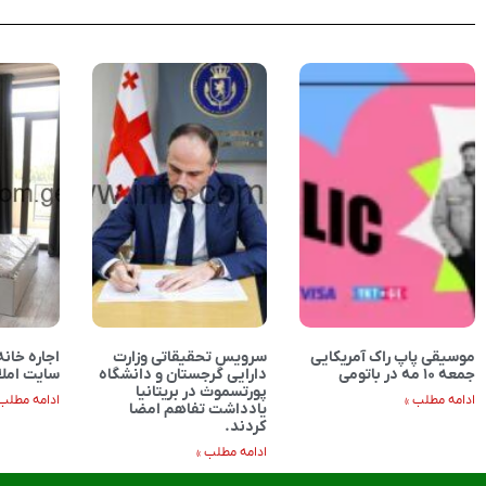
موسیقی پاپ راک آمریکایی
سرویس تحقیقاتی وزارت
اجاره خانه
جمعه ۱۰ مه در باتومی
دارایی گرجستان و دانشگاه
سایت امل
پورتسموث در بریتانیا
ادامه مطلب »
ادامه مطلب 
یادداشت تفاهم امضا
کردند.
ادامه مطلب »