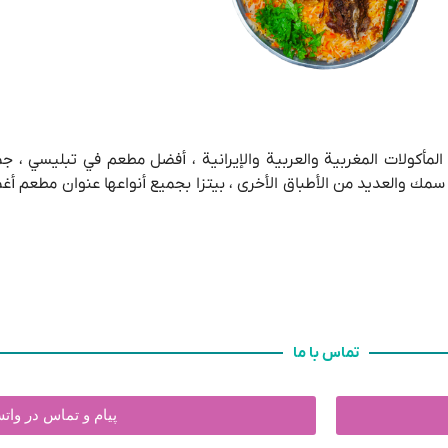
ي مطعم البيت المغربي ۲۴/۷ لتذوق أشهى المأكولات المغربية والعربية والإيرانية ، أفضل مطعم في
تماس با ما
پیام و تماس در وا