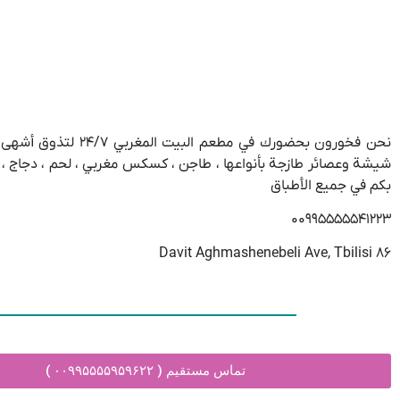
نحن فخورون بحضورك ف
بكم في جميع الأطباق
۰۰۹۹۵۵۵۵۵۴۱۲۲۳
۸۶ Davit Aghmashenebeli Ave, Tbilisi
تماس مستقیم ( ۰۰۹۹۵۵۵۵۹۵۹۶۲۲ )