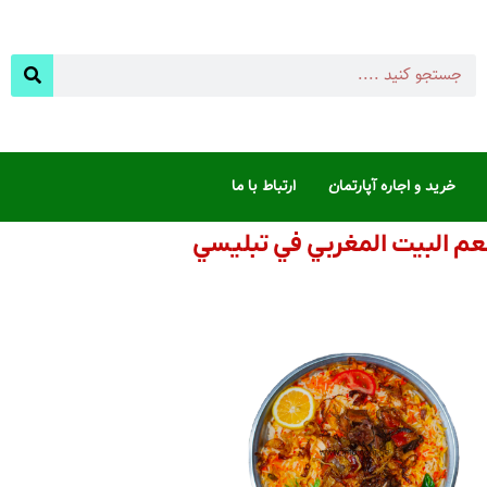
خرید و اجاره آپارتمان
ارتباط با ما
م البيت المغربي في تبليسي