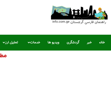
خانه
خبر
گردشگری
ویدیو ها
خدمات
تحلیل ارز
مطع