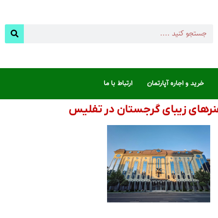
خرید و اجاره آپارتمان
ارتباط با ما
نرهای زیبای گرجستان در تفلیس