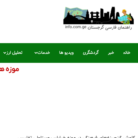
خانه
خبر
گردشگری
ویدیو ها
خدمات
تحلیل ارز
موزه ه