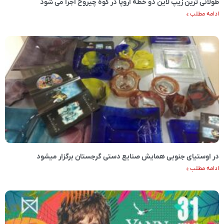
طولانی ترین زیپ لاین دو خطه اروپا در کوه چیروخ اجرا می شود
ادامه مطلب »
در اوستیای جنوبی همایش صنایع دستی گرجستان برگزار میشود
ادامه مطلب »