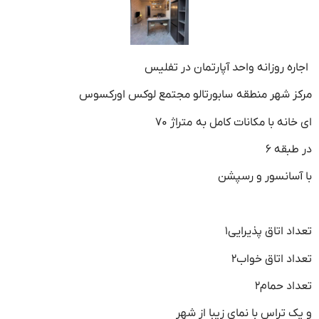
اجاره روزانه واحد آپارتمان در تفلیس
مرکز شهر منطقه
سابورتالو مجتمع لوکس اورکسوس
ای خانه با مکانات کامل به
متراژ ۷۰
در طبقه ۶
با آسانسور ‌و‌ رسپشن
تعداد اتاق پذیرایی۱
تعداد اتاق خواب۲
تعداد حمام۲
و یک تراس با نمای زیبا از شهر