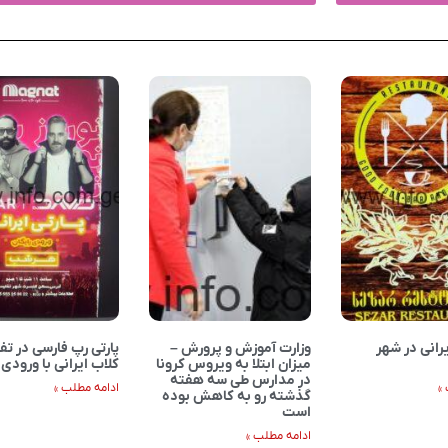
رانی در شهر
وزارت آموزش و پرورش –
پارتی رپ فارسی در تف
میزان ابتلا به ویروس کرونا
کلاب ایرانی با ورودی 
در مدارس طی سه هفته
»
ادامه مطلب »
گذشته رو به کاهش بوده
است
ادامه مطلب »