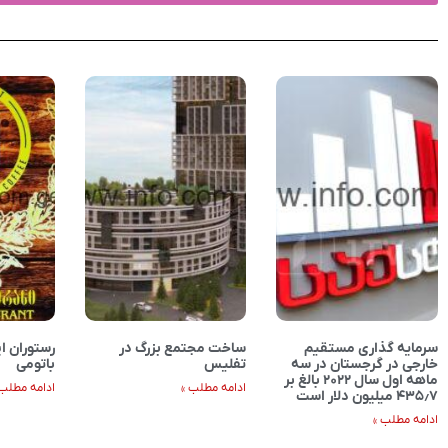
سرمایه گذاری مستقیم
ساخت مجتمع بزرگ در
رستوران ای
خارجی در گرجستان در سه
تفلیس
باتومی
ماهه اول سال ۲۰۲۲ بالغ بر
ادامه مطلب »
ادامه مطلب 
۴۳۵٫۷ میلیون دلار است
ادامه مطلب »