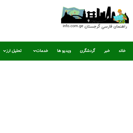
خانه
خبر
گردشگری
ویدیو ها
خدمات
تحلیل ارز