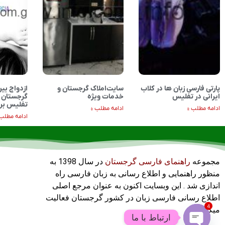
پارتی فارسی زبان ها در کلاب
سایت‌املاک گرجستان و
ازدواج بین
ایرانی در تفلیس
خدمات ویژه
گرجستان و
تفلیس برا
ادامه مطلب »
ادامه مطلب »
ادامه مطلب 
مجموعه
راهنمای فارسی گرجستان
در سال 1398 به
منظور راهنمایی و اطلاع رسانی به زبان فارسی راه
اندازی شد . این وبسایت اکنون به عنوان مرجع اصلی
اطلاع رسانی فارسی زبان در کشور گرجستان فعالیت
4
میکند .
ارتباط با ما