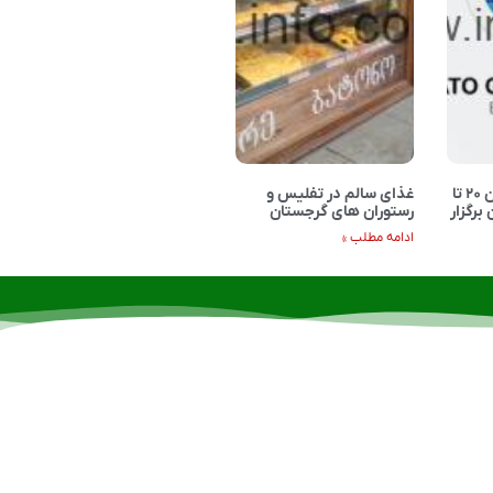
رزمایش ناتو-گرجستان ۲۰ تا
غذای سالم در تفلیس و
برگزار
رستوران های گرجستان
ادامه مطلب »