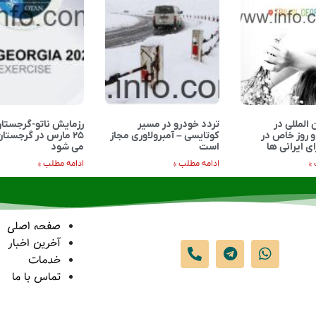
 المللی در
تردد خودرو در مسیر
 روز خاص در
کوتایسی – آمبرولاوری مجاز
۲۵ مارس در گرجستان 
ی ایرانی ها
است
می شود
»
ادامه مطلب »
ادامه مطلب »
صفحه اصلی
آخرین اخبار
خدمات
تماس با ما