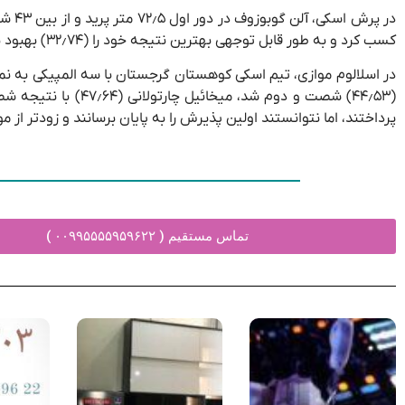
کسب کرد و به طور قابل توجهی بهترین نتیجه خود را (۳۲٫۷۴) بهبود بخشید. وی در بین ۳۲ شرکت کننده ۲۴مین نتیجه را نشان داد.
(۴۴٫۵۳) شصت و دوم 
پرداختند، اما نتوانستند اولین پذیرش را به پایان برسانند و زودتر از
تماس مستقیم ( ۰۰۹۹۵۵۵۵۹۵۹۶۲۲ )