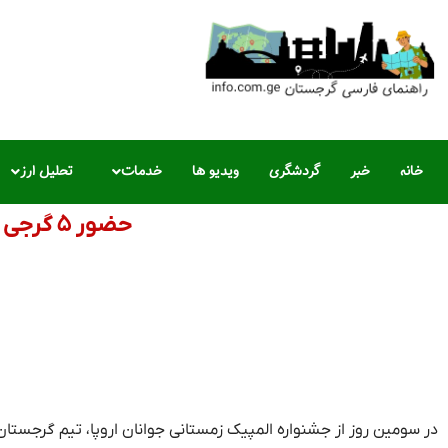
خانه
خبر
گردشگری
ویدیو ها
خدمات
تحلیل ارز
حضور ۵ گرجی در جشنواره المپیک‌زمستانی جوانان اروپا
در سومین روز از جشنواره المپیک زمستانی جوانان اروپا، تیم گرجستان