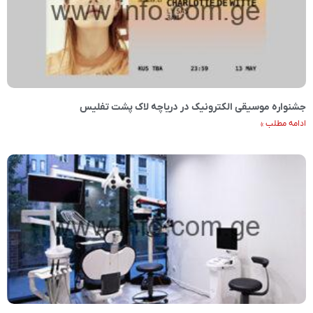
جشنواره موسیقی الکترونیک در دریاچه لاک پشت تفلیس
ادامه مطلب »