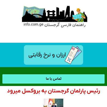
تماس با ما
رئیس پارلمان گرجستان به بروکسل میرود