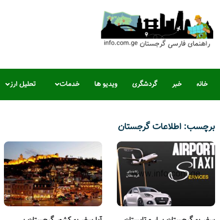
خانه
خبر
گردشگری
ویدیو ها
خدمات
تحلیل ارز
برچسب: اطلاعات گرجستان