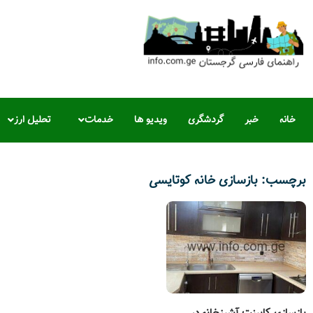
خانه
خبر
گردشگری
ویدیو ها
خدمات
تحلیل ارز
برچسب: بازسازی خانه کوتایسی