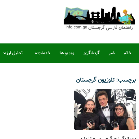
خانه
خبر
گردشگری
ویدیو ها
خدمات
تحلیل ارز
برچسب: تلوزیون گرجستان