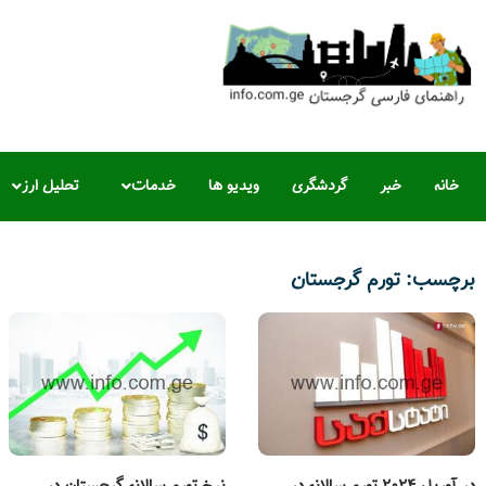
خانه
خبر
گردشگری
ویدیو ها
خدمات
تحلیل ارز
برچسب: تورم گرجستان