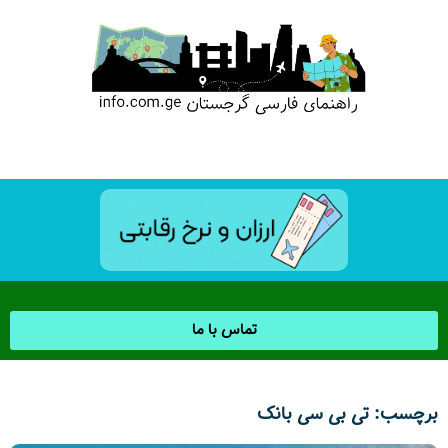
تماس با ما
برچسب: تی بی سی بانک