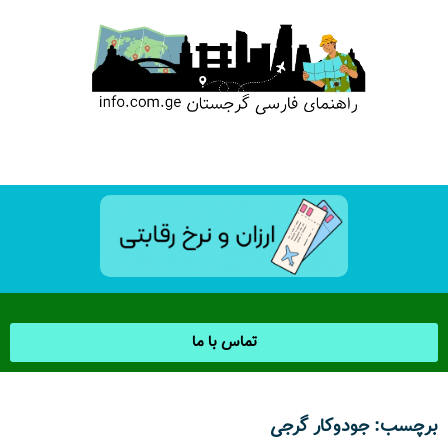
تماس با ما
برچسب: جودوکار گرجی