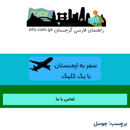
تماس با ما
برچسب: جوسل