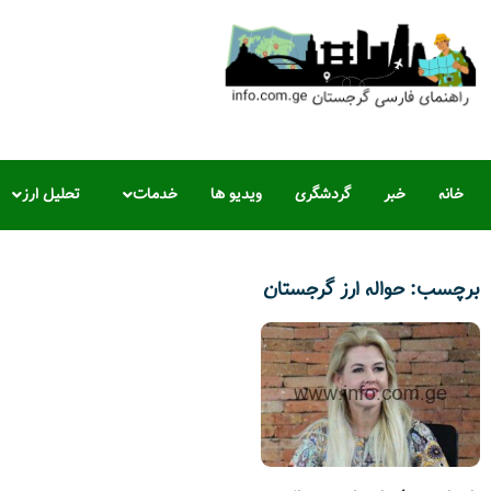
خانه
خبر
گردشگری
ویدیو ها
خدمات
تحلیل ارز
برچسب: حواله ارز گرجستان