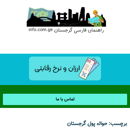
تماس با ما
برچسب: حواله پول گرجستان