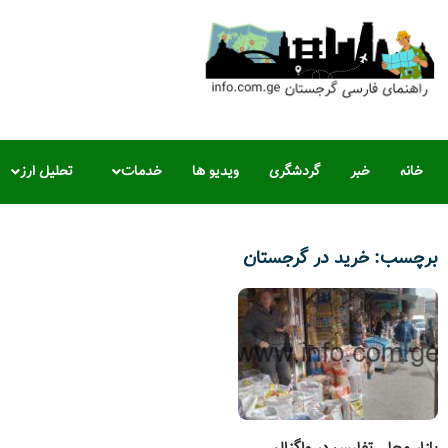
خانه
خبر
گردشگری
ویدیو ها
خدمات
تحلیل ارز
برچسب: خرید در گرجستان