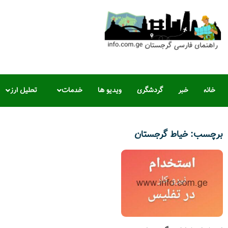
خانه
خبر
گردشگری
ویدیو ها
خدمات
تحلیل ارز
برچسب: خیاط گرجستان