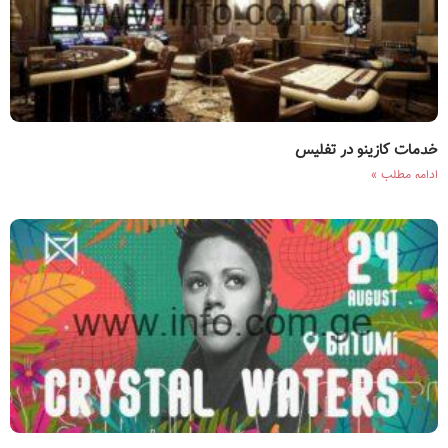
خدمات کازینو در تفلیس
ادامه مطلب »