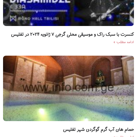
کنسرت با سبک راک و موسیقی محلی گرجی ۷ ژانویه ۲۰۲۴ در تفلیس
ادامه مطلب »
حمام های آب گرم گوگردی شهر تفلیس