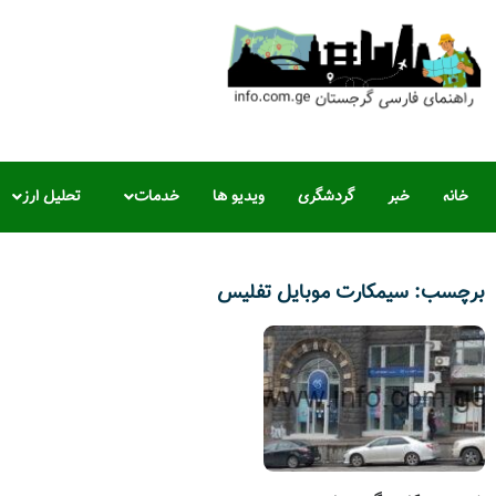
خانه
خبر
گردشگری
ویدیو ها
خدمات
تحلیل ارز
برچسب: سیمکارت موبايل تفلیس