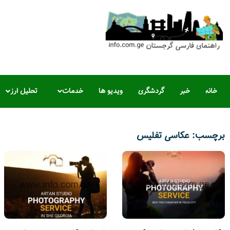
خانه
خبر
گردشگری
ویدیو ها
خدمات
تحلیل ارز
برچسب: عکاسی تفلیس