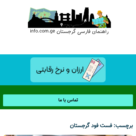
تماس با ما
برچسب: فست فود گرجستان