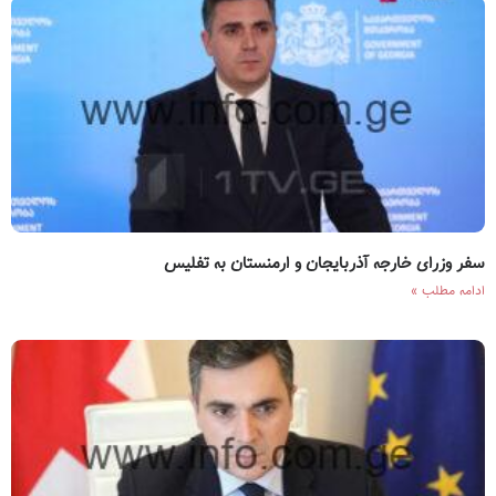
سفر وزرای خارجه آذربایجان و ارمنستان به تفلیس
ادامه مطلب »