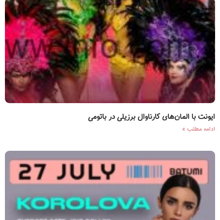
ایونت با المان‌های کارناوال برزیلی در باتومی
ادامه مطلب »