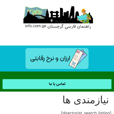
تماس با ما
نیازمندی ها
[directorist_search_listing]