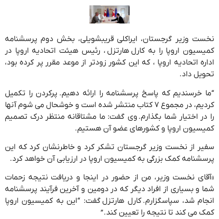
نخست وزیر گرجستان، ایراکلی قریبشویلی، بخش دوم پرسشنامه
کمیسیون اروپا را به کارل هارتزل ، رئیس هیئت اتحادیه اروپا در
اداره اتحادیه اروپا ، که این کشور زودتر از موعد مقرر پر کرده بود،
تحویل داد.
“ما خرسندیم که پاسخ پرسشنامه را ارائه دهیم. پرکردن را تکمیل
کردیم، در مجموع ۷ کتاب منتشر شده است و خوشحال می شوم آنها
را در اختیار شما بگذارم. وی گفت: ما مشتاقانه منتظر درک تصمیم
کمیسیون اروپا و کشورهای عضو آن هستیم.
سفیر از نخست وزیر گرجستان تشکر کرد و خاطرنشان کرد که این
پرسشنامه کمک بزرگی به کمیسیون اروپا در ارزیابی آن خواهد کرد.
«آقای نخست وزیر، من از حضور در اینجا و دریافت نتیجه زحمات
شما و بسیاری از افراد دیگر که در دومین و آخرین فرآیند پرسشنامه
انجام شد، سپاسگزارم. کارل هارتزل گفت: “این به کمیسیون اروپا
کمک می کند تا نتیجه را تعیین کند. ”