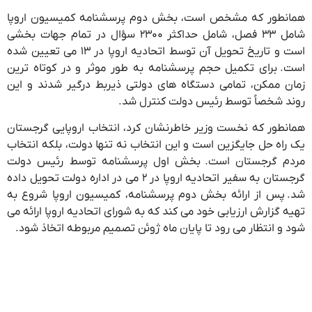
همانطور که مشخص است، بخش دوم پرسشنامه کمیسیون اروپا
شامل ۳۳ فصل، شامل حداکثر ۲۳۰۰ سؤال در تمام جهات بخشی
است و تاریخ تحویل آن توسط اتحادیه اروپا در ۱۳ می تعیین شده
است. برای تکمیل حجم پرسشنامه به طور موثر و در کوتاه ترین
زمان ممکن، تمامی دستگاه های دولتی ذیربط درگیر شدند و این
روند شخصاً توسط رئیس دولت کنترل شد.
همانطور که نخست وزیر خاطرنشان کرد، انتخاب اروپایی گرجستان
یک راه حل جایگزین است و این انتخاب نه تنها دولت، بلکه انتخاب
مردم گرجستان است. بخش اول پرسشنامه توسط رئیس دولت
گرجستان به سفیر اتحادیه اروپا در ۲ می در اداره دولت تحویل داده
شد. پس از ارائه بخش دوم پرسشنامه، کمیسیون اروپا شروع به
تهیه گزارش ارزیابی خود می کند که به شورای اتحادیه اروپا ارائه می
شود و انتظار می رود تا پایان ماه ژوئن تصمیم مربوطه اتخاذ شود.