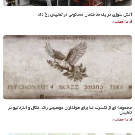
آتش سوزی در یک ساختمان مسکونی در تفلیس رخ داد
ادامه مطلب »
مجموعه ای از کنسرت ها برای طرفداران موسیقی راک، متال و آلترناتیو در
تفلیس
ادامه مطلب »