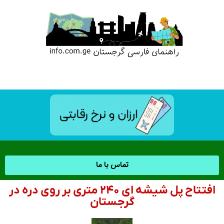
تماس با ما
افتتاح پل شیشه ای ۲۴۰ متری بر روی دره در
گرجستان