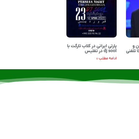
 و
پارتی ایرانی در کلاب تارگت با
ا تلفنی
dj sool در تفلیس
ادامه مطلب »