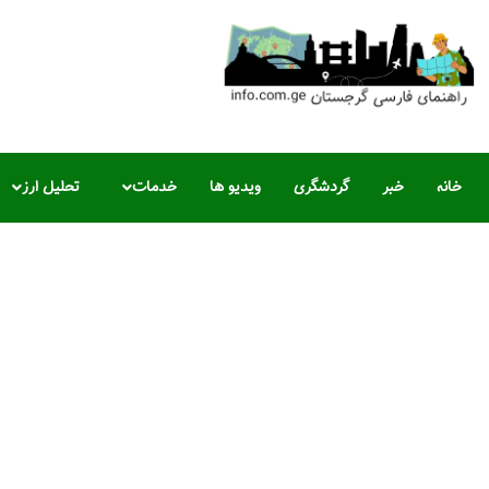
خانه
خبر
گردشگری
ویدیو ها
خدمات
تحلیل ارز