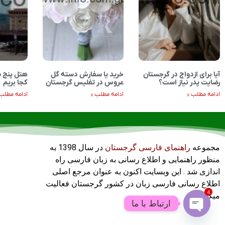
آیا برای ازدواج در گرجستان
خرید یا سفارش دسته گل
هتل پنج س
رضایت پدر نیاز است؟
عروس در تفلیس گرجستان
کجا بریم
ادامه مطلب »
ادامه مطلب »
ادامه مطلب 
مجموعه
راهنمای فارسی گرجستان
در سال 1398 به
منظور راهنمایی و اطلاع رسانی به زبان فارسی راه
اندازی شد . این وبسایت اکنون به عنوان مرجع اصلی
اطلاع رسانی فارسی زبان در کشور گرجستان فعالیت
4
میکند .
ارتباط با ما
Open chaty