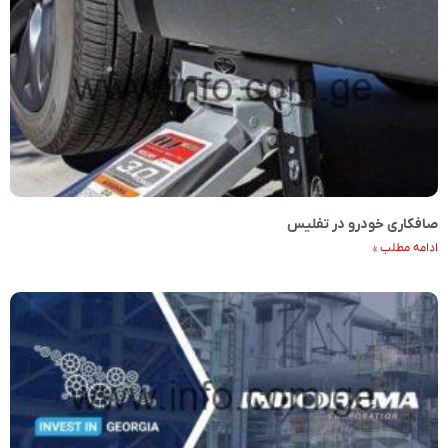
صافکاری خودرو در تفلیس
ادامه مطلب »