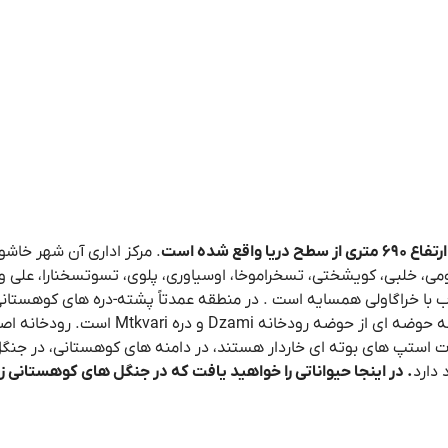
 شده است
 خلبی، کویشختی، تسخراموخا، اوسیاوری، پلوی، تسوتسخنارا، علی و 
غرب با خراگاولی همسایه است . در منطقه عمدتاً پشته-دره های کوهستانی
دشتی برجسته است. یک واحد کوه نگاری مهم، رشته کوه کل
استپ های بوته ای خاردار هستند، در دامنه های کوهستانی، در جنگ
دارد
. در اینجا حیواناتی را خواهید یافت که در جنگل های کوهستانی ز