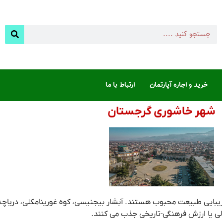
خرید و اجاره آپارتمان
ارتباط با ما
شهر خاشوری گرجستان
یبایی طبیعت محبوب هستند. آبشار بیجنیسی، کوه غورینامکلی، دریاچه
لی یا ارزش فرهنگی-تاریخی جذب می کنند.