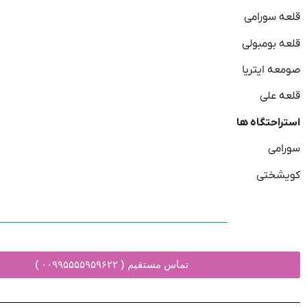
قلعه سورامی
قلعه بومبولی
صومعه ایتریا
قلعه علی
استراحتگاه ها
سورامی
کویشختی
تماس مستقیم ( ۰۰۹۹۵۵۵۵۹۵۹۶۲۲ )