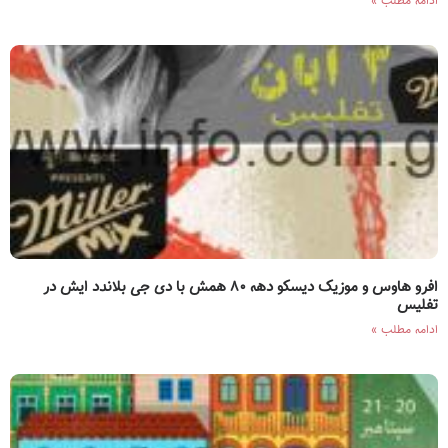
ادامه مطلب »
افرو هاوس و موزیک دیسکو دهه ۸۰ همش با دی جی بلاندد ایش در
تفلیس
ادامه مطلب »