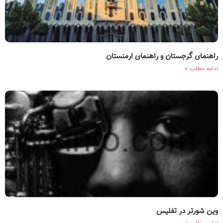
راهنمای گرجستان و‌ راهنمای ارمنستان
ادامه مطلب »
وین شورتر در تفلیس