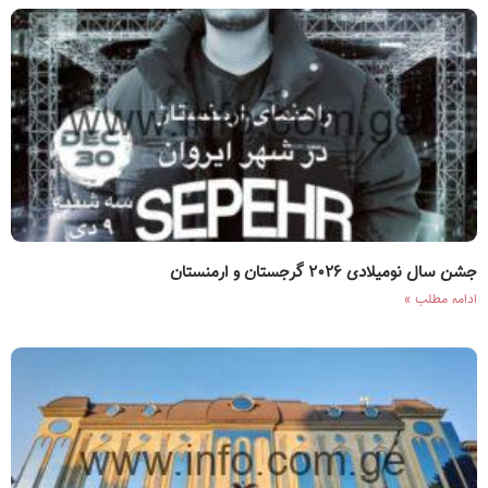
جشن سال نو‌میلادی ۲۰۲۶ گرجستان و ارمنستان
ادامه مطلب »