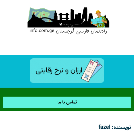
تماس با ما
نویسنده:
fazel