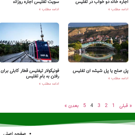
اجاره خانه دو خواب در تفلیس
سويت تفليس اجاره روزانه
ادامه مطلب »
ادامه مطلب »
پل صلح یا پل شیشه ای تفلیس
فونیکولار تیفلیس قطار کابلی برای
رفتن به بام تفلیس
ادامه مطلب »
ادامه مطلب »
« قبلی
1
2
3
4
5
بعدی »
صفحه اصلی