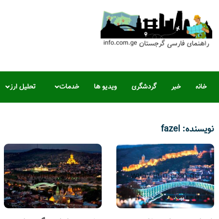
خانه
خبر
گردشگری
ویدیو ها
خدمات
تحلیل ارز
نویسنده:
fazel