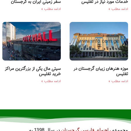
خدمات مورد نیاز در تفلیس
سفر زمینی ایران به گرجستان
ادامه مطلب »
ادامه مطلب »
موزه هنرهای زیبای گرجستان در
سیتی مال یکی از بزرگترین مراکز
تفلیس
خرید تفلیس
ادامه مطلب »
ادامه مطلب »
مجموعه
راهنمای فارسی گرجستان
در سال 1398 به