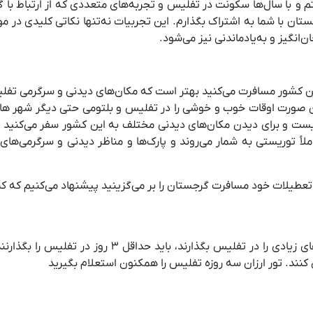
م و با سال‌ها سکونت در تفلیس و تجربه‌های متعددی که از ارتباط با 
جستان با شما به اشتراک بگذارم. این تجربیات نه‌تنها نکاتی کلیدی در م
‌انگیز و به‌یادماندنی نیز می‌شود.
 این پرسش ۷ روز است. زمانی که به این کشور مسافرت می‌کنید بهتر است که مکان‌های دیدنی و سر
ین صورت اوقات خوب و خوشی را در تفلیس و بلتومی حتی دیگر شهر ها 
ریست و برای دیدن مکان‌های دیدنی مختلف به این کشور سفر می‌کنید با
ً توریستی به شمار می‌روند و پارک‌ها و مناظر دیدنی و سرگرمی‌های
تعطیلات خود مسافرت گرجستان را بر می‌گزینید پیشنهاد می‌کنیم که کم
افرادی که قصد سفر به تفلیس را دارند و قصد ندارند که تعداد روزهای 
کنند. تور ارزان سه روزه تفلیس را همکنون استعلام بگیرید