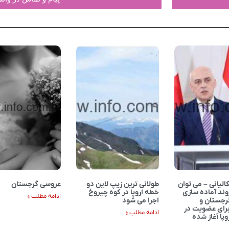
الیانی – می توان
طولانی ترین زیپ لاین دو
عروسی گرجستان
ند آماده سازی
خطه اروپا در کوه چیروخ
ادامه مطلب »
گرجستان و
اجرا می شود
رای عضویت در
ادامه مطلب »
وپا آغاز شده